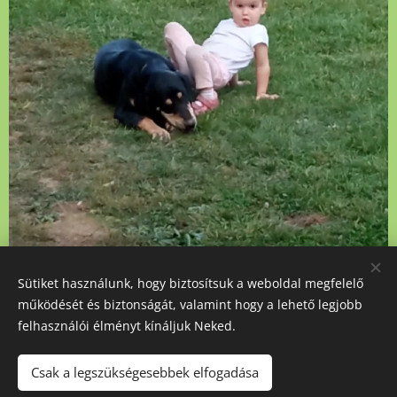
Sütiket használunk, hogy biztosítsuk a weboldal megfelelő
működését és biztonságát, valamint hogy a lehető legjobb
felhasználói élményt kínáljuk Neked.
Csak a legszükségesebbek elfogadása