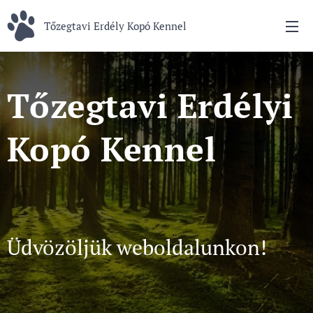
Tőzegtavi Erdély Kopó Kennel
Tőzegtavi Erdélyi
Kopó Kennel
Üdvözöljük weboldalunkon!